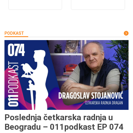
PODKAST
Poslednja četkarska radnja u
Beogradu – 011podkast EP 074