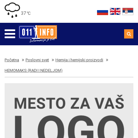
37 ℃
Početna
Poslovni svet
Hemija i hemijski proizvodi
HEMOMAKS (RADI I NEDELJOM)