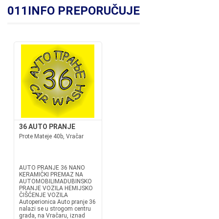
011INFO PREPORUČUJE
36 AUTO PRANJE
Prote Mateje 40b, Vračar
AUTO PRANJE 36 NANO
KERAMIČKI PREMAZ NA
AUTOMOBILIMADUBINSKO
PRANJE VOZILA HEMIJSKO
ČIŠĆENJE VOZILA
Autoperionica Auto pranje 36
nalazi se u strogom centru
grada, na Vračaru, iznad