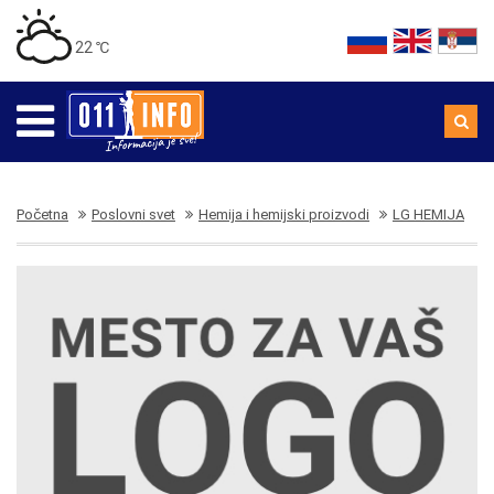
22 ℃
Početna
Poslovni svet
Hemija i hemijski proizvodi
LG HEMIJA