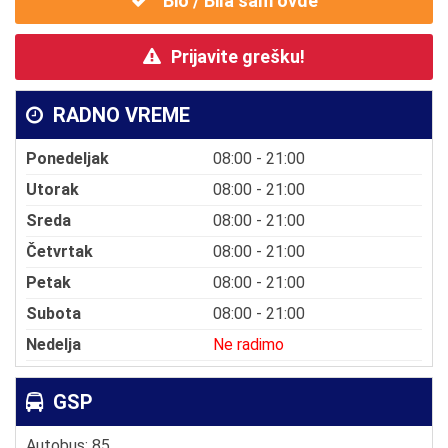
Bio / Bila sam ovde
Prijavite grešku!
RADNO VREME
Ponedeljak
08:00 - 21:00
Utorak
08:00 - 21:00
Sreda
08:00 - 21:00
Četvrtak
08:00 - 21:00
Petak
08:00 - 21:00
Subota
08:00 - 21:00
Nedelja
Ne radimo
GSP
Autobus: 85