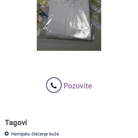
Pozovite
Tagovi
Hemijsko čišćenje kože