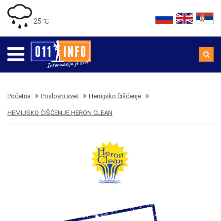
25 ℃
Početna
Poslovni svet
Hemijsko čišćenje
HEMIJSKO ČIŠĆENJE HERON CLEAN