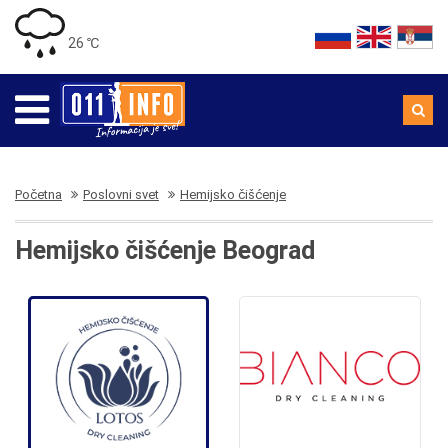
26 ℃
Početna
Poslovni svet
Hemijsko čišćenje
Hemijsko čišćenje Beograd