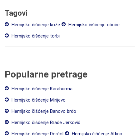
Tagovi
Hemijsko čišćenje kože
Hemijsko čišćenje obuće
Hemijsko čišćenje torbi
Popularne pretrage
Hemijsko čišćenje Karaburma
Hemijsko čišćenje Mirijevo
Hemijsko čišćenje Banovo brdo
Hemijsko čišćenje Braće Jerković
Hemijsko čišćenje Dorćol
Hemijsko čišćenje Altina