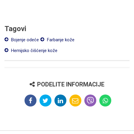
Tagovi
Bojenje odeće
Farbanje kože
Hemijsko čišćenje kože
PODELITE INFORMACIJE