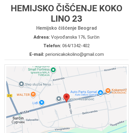
HEMIJSKO ČIŠĆENJE KOKO
LINO 23
Hemijsko čišćenje Beograd
Adresa:
Vojvođanska 176, Surčin
Telefon:
064/1342-402
E-mail:
perionicakokolino@gmail.com