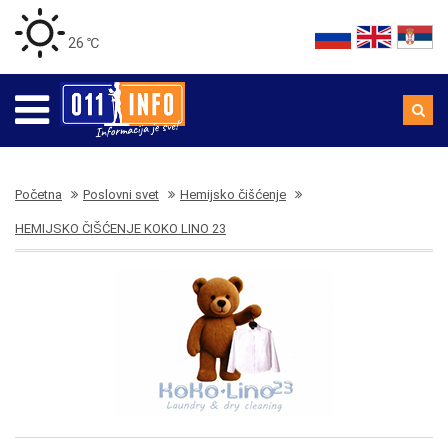
26 ℃
Početna
Poslovni svet
Hemijsko čišćenje
HEMIJSKO ČIŠĆENJE KOKO LINO 23