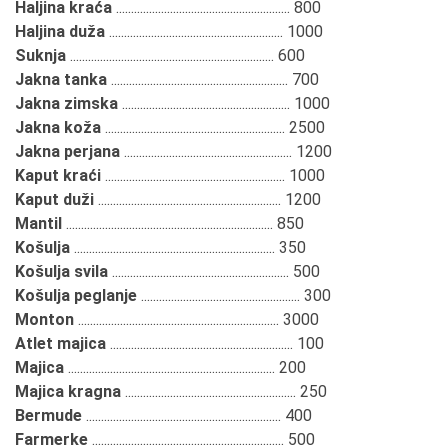
Haljina kraća
.......................................................... 800
Haljina duža
.......................................................... 1000
Suknja
.................................................................... 600
Jakna tanka
........................................................... 700
Jakna zimska
........................................................ 1000
Jakna koža
............................................................ 2500
Jakna perjana
........................................................ 1200
Kaput kraći
............................................................ 1000
Kaput duži
............................................................. 1200
Mantil
..................................................................... 850
Košulja
................................................................... 350
Košulja svila
........................................................... 500
Košulja peglanje
..................................................... 300
Monton
................................................................... 3000
Atlet majica
............................................................. 100
Majica
..................................................................... 200
Majica kragna
......................................................... 250
Bermude
................................................................. 400
Farmerke
................................................................ 500