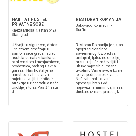
HABITAT HOSTEL I
RESTORAN ROMANIJA
PRIVATNE SOBE
Jakovački Kormadin 7,
Surčin
Kneza Miloša 4, (stan br.2),
Stari grad
Uživajte u sigurnom, čistom
Restoran Romanija je sjajan
i prijatnom smeštaju u
spoj tradicionalnog i
samom srcu grada. Ispred
savremenog. Uz predivan
hostela se nalazi banka sa
ambijent, ljubazno osoblje,
bankomatom i menjačnicom,
hranu koja će zadovoljiti i
prodavnica, parking i javna
ukuse najvećih gurmana
garaža. Naš hostel je na
uvodimo Vas u svet u kome
minut od svih najvažnijih i
je sve podređeno uživanju.
najatraktivnijih turističkih
Naši vrhunski kuvari
atrakcija u Beogradu a naše
spremaju hranu od
osoblje je tu za Vas 24 sata
najsvežijih namirnica, mesa
d...
direktno iz naše prerade, k...