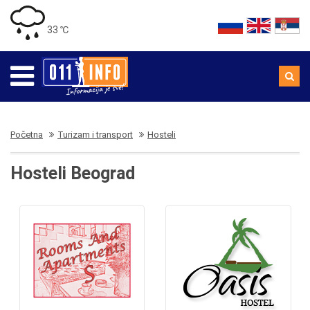
33 ℃
Početna
Turizam i transport
Hosteli
Hosteli Beograd