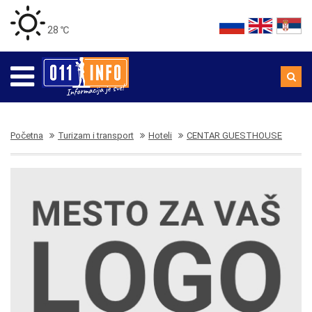
28 ℃
Početna
Turizam i transport
Hoteli
CENTAR GUESTHOUSE