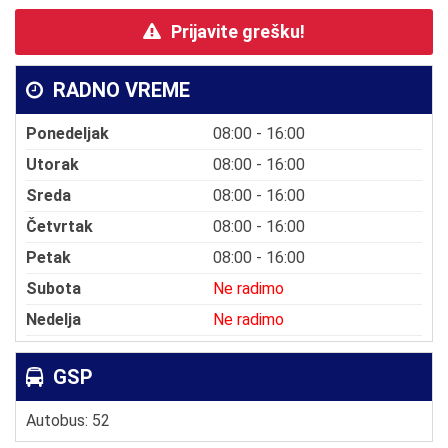
Prijavite grešku!
RADNO VREME
Ponedeljak
08:00 - 16:00
Utorak
08:00 - 16:00
Sreda
08:00 - 16:00
Četvrtak
08:00 - 16:00
Petak
08:00 - 16:00
Subota
Ne radimo
Nedelja
Ne radimo
GSP
Autobus: 52