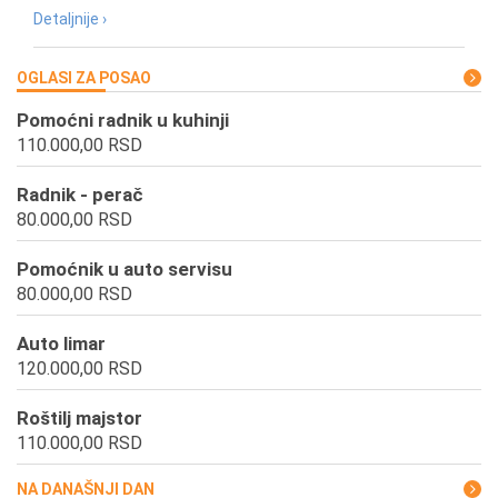
Detaljnije ›
OGLASI ZA POSAO
Pomoćni radnik u kuhinji
110.000,00 RSD
Radnik - perač
80.000,00 RSD
Pomoćnik u auto servisu
80.000,00 RSD
Auto limar
120.000,00 RSD
Roštilj majstor
110.000,00 RSD
NA DANAŠNJI DAN