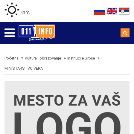
30 ℃
Početna
Kultura i obrazovanje
Institucije Srbije
MINISTARSTVO VERA