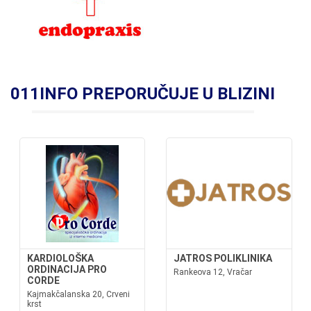
011INFO PREPORUČUJE U BLIZINI
KARDIOLOŠKA
JATROS POLIKLINIKA
ORDINACIJA PRO
Rankeova 12, Vračar
CORDE
Kajmakčalanska 20, Crveni
krst