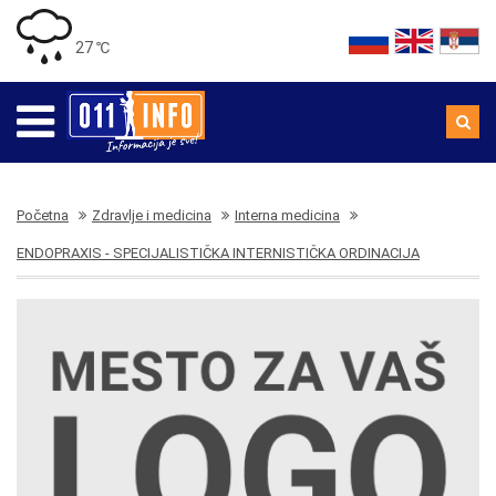
27 ℃
Početna
Zdravlje i medicina
Interna medicina
ENDOPRAXIS - SPECIJALISTIČKA INTERNISTIČKA ORDINACIJA