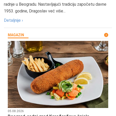
radnje u Beogradu. Nastavljajući tradiciju započetu davne
1953. godine, Dragoslav već više...
Detaljnije ›
MAGAZIN
05.08.2026