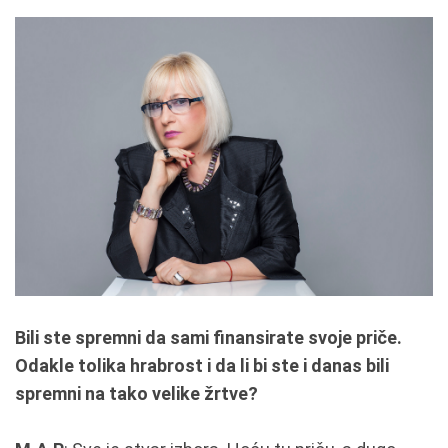
Bili ste spremni da sami finansirate svoje priče.
Odakle tolika hrabrost i da li bi ste i danas bili
spremni na tako velike žrtve?