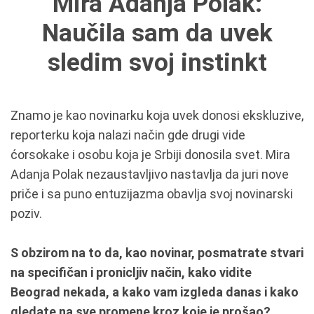
Mira Adanja Polak:
Naučila sam da uvek
sledim svoj instinkt
Znamo je kao novinarku koja uvek donosi ekskluzive,
reporterku koja nalazi način gde drugi vide
ćorsokake i osobu koja je Srbiji donosila svet. Mira
Adanja Polak nezaustavljivo nastavlja da juri nove
priče i sa puno entuzijazma obavlja svoj novinarski
poziv.
S obzirom na to da, kao novinar, posmatrate stvari
na specifičan i pronicljiv način, kako vidite
Beograd nekada, a kako vam izgleda danas i kako
gledate na sve promene kroz koje je prošao?