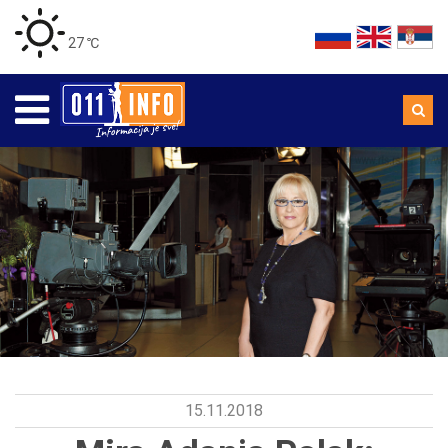
27 ℃
15.11.2018