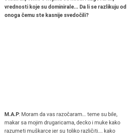
vrednosti koje su dominirale... Da li se razlikuju od
onoga čemu ste kasnije svedočili?
M.A.P
: Moram da vas razočaram... teme su bile,
makar sa mojim drugaricama, decko i muke kako
razumeti muškarce jer su toliko različiti.... kako