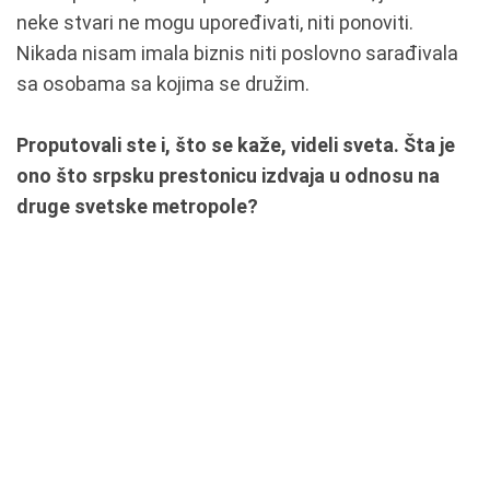
neke stvari ne mogu upoređivati, niti ponoviti.
Nikada nisam imala biznis niti poslovno sarađivala
sa osobama sa kojima se družim.
Proputovali ste i, što se kaže, videli sveta. Šta je
ono što srpsku prestonicu izdvaja u odnosu na
druge svetske metropole?