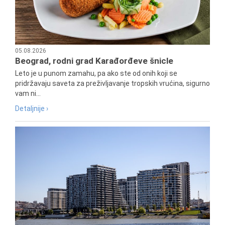
05.08.2026
Beograd, rodni grad Karađorđeve šnicle
Leto je u punom zamahu, pa ako ste od onih koji se
pridržavaju saveta za preživljavanje tropskih vrućina, sigurno
vam ni...
Detaljnije ›