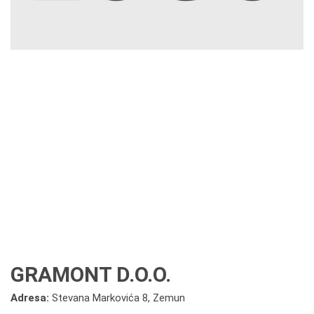
GRAMONT D.O.O.
Adresa:
Stevana Markovića 8, Zemun