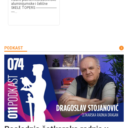
aluminijumske i čelične
SKELE TOPERS ------------------------
----...
PODKAST