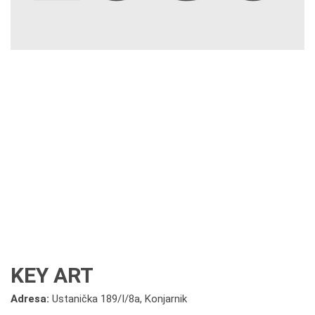
KEY ART
Adresa:
Ustanička 189/I/8a, Konjarnik