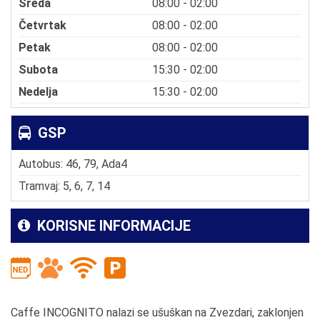
Sreda
08:00 - 02:00
Četvrtak
08:00 - 02:00
Petak
08:00 - 02:00
Subota
15:30 - 02:00
Nedelja
15:30 - 02:00
GSP
Autobus: 46, 79, Ada4
Tramvaj: 5, 6, 7, 14
KORISNE INFORMACIJE
Caffe INCOGNITO nalazi se ušuškan na Zvezdari, zaklonjen