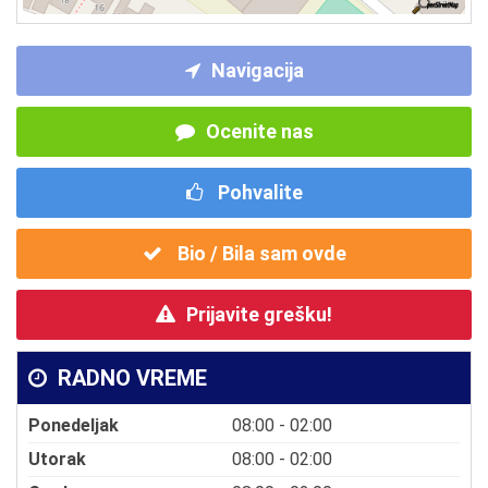
Navigacija
Ocenite nas
Pohvalite
Bio / Bila sam ovde
Prijavite grešku!
RADNO VREME
Ponedeljak
08:00 - 02:00
Utorak
08:00 - 02:00