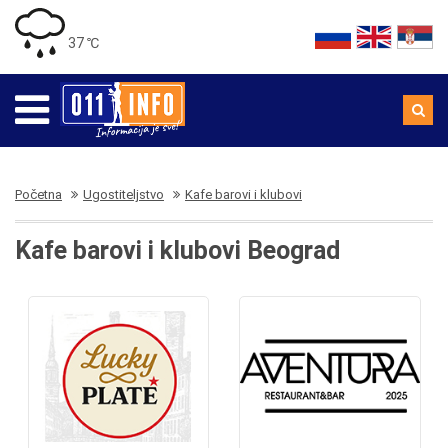
37 ℃
Početna
Ugostiteljstvo
Kafe barovi i klubovi
Kafe barovi i klubovi Beograd