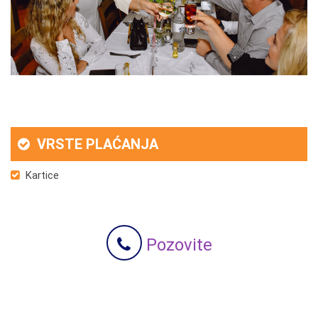
VRSTE PLAĆANJA
Kartice
Pozovite