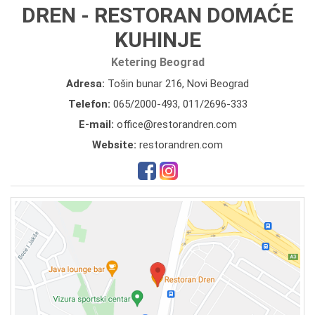
DREN - RESTORAN DOMAĆE
KUHINJE
Ketering Beograd
Adresa:
Tošin bunar 216, Novi Beograd
Telefon:
065/2000-493
,
011/2696-333
E-mail:
office@restorandren.com
Website:
restorandren.com