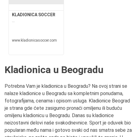
KLADIONICA SOCCER
...
www.kladionicasoccer.com
Kladionica u Beogradu
Potrebna Vam je kladionica u Beogradu? Na ovoj strani se
nalaze kladionice u Beogradu sa kompletnim ponudama,
fotografijama, cenama i opisom usluga. Kladionice Beograd
je strana gde ćete zasigurno pronaći omiljenu ili buduću
omiljenu kladionicu u Beogradu. Danas su kladionice
neizostavni delovi naše svakodnevnice. Sport je oduvek bio
popularan među nama i gotovo svaki od nas smatra sebe za