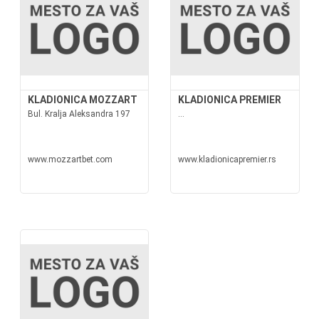
KLADIONICA MOZZART
KLADIONICA PREMIER
Bul. Kralja Aleksandra 197
...
www.mozzartbet.com
www.kladionicapremier.rs