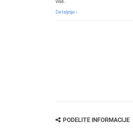
više...
Detaljnije ›
PODELITE INFORMACIJE