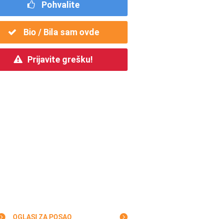
Pohvalite
Bio / Bila sam ovde
Prijavite grešku!
OGLASI ZA POSAO