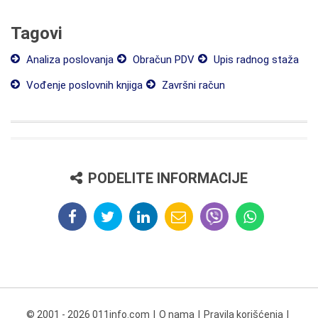
Tagovi
Analiza poslovanja
Obračun PDV
Upis radnog staža
Vođenje poslovnih knjiga
Završni račun
PODELITE INFORMACIJE
© 2001 - 2026 011info.com
O nama
Pravila korišćenja