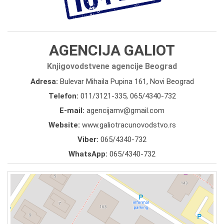
AGENCIJA GALIOT
Knjigovodstvene agencije Beograd
Adresa:
Bulevar Mihaila Pupina 161, Novi Beograd
Telefon:
011/3121-335
,
065/4340-732
E-mail:
agencijamv@gmail.com
Website:
www.galiotracunovodstvo.rs
Viber:
065/4340-732
WhatsApp:
065/4340-732