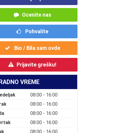
Ocenite nas
Pohvalite
Bio / Bila sam ovde
Prijavite grešku!
RADNO VREME
edeljak
08:00 - 16:00
rak
08:00 - 16:00
da
08:00 - 16:00
vrtak
08:00 - 16:00
ak
08:00 - 16:00