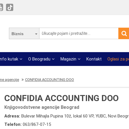
Biznis
Info kutak
O Beogradu
Magazin
Kontakt
Oglasi za 
ne agencije
CONFIDIA ACCOUNTING DOO
CONFIDIA ACCOUNTING DOO
Knjigovodstvene agencije Beograd
Adresa:
Bulevar Mihajla Pupina 10ž, lokal 60 VP, YUBC, Novi Beog
Telefon:
063/867-07-15