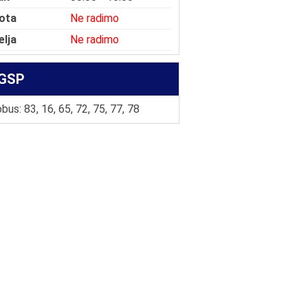
ota
Ne radimo
elja
Ne radimo
GSP
bus: 83, 16, 65, 72, 75, 77, 78