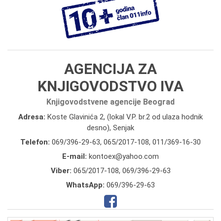
AGENCIJA ZA
KNJIGOVODSTVO IVA
Knjigovodstvene agencije Beograd
Adresa:
Koste Glavinića 2, (lokal V.P. br.2 od ulaza hodnik
desno), Senjak
Telefon:
069/396-29-63
,
065/2017-108
,
011/369-16-30
E-mail:
kontoex@yahoo.com
Viber:
065/2017-108, 069/396-29-63
WhatsApp:
069/396-29-63