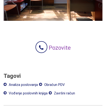
Pozovite
Tagovi
Analiza poslovanja
Obračun PDV
Vođenje poslovnih knjiga
Završni račun