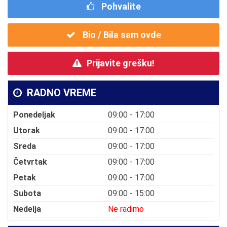
Pohvalite
Bio / Bila sam ovde
Prijavite grešku!
RADNO VREME
Ponedeljak
09:00 - 17:00
Utorak
09:00 - 17:00
Sreda
09:00 - 17:00
Četvrtak
09:00 - 17:00
Petak
09:00 - 17:00
Subota
09:00 - 15:00
Nedelja
Ne radimo