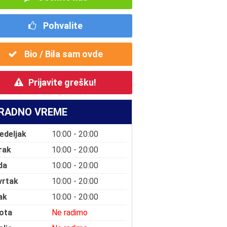
Pohvalite
Bio / Bila sam ovde
Prijavite grešku!
RADNO VREME
edeljak
10:00 - 20:00
rak
10:00 - 20:00
da
10:00 - 20:00
vrtak
10:00 - 20:00
ak
10:00 - 20:00
ota
Ne radimo