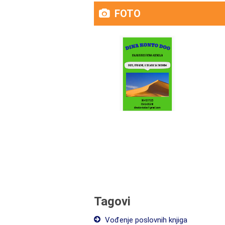
FOTO
Tagovi
Vođenje poslovnih knjiga