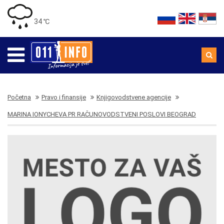
34 ℃
Početna
Pravo i finansije
Knjigovodstvene agencije
MARINA IONYCHEVA PR RAČUNOVODSTVENI POSLOVI BEOGRAD