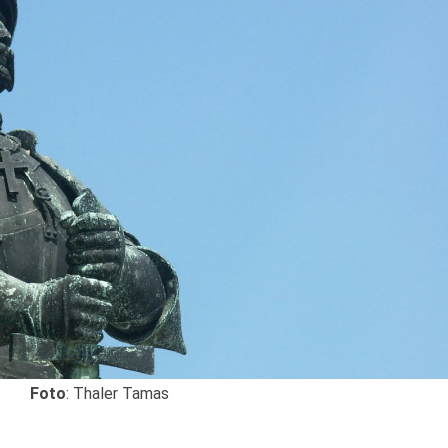
Foto
: Thaler Tamas