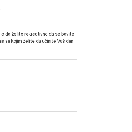
lo da želite rekreativno da se bavite
ja sa kojim želite da učinite Vaš dan