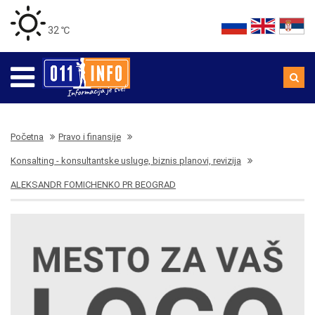
32 ℃
Početna
Pravo i finansije
Konsalting - konsultantske usluge, biznis planovi, revizija
ALEKSANDR FOMICHENKO PR BEOGRAD