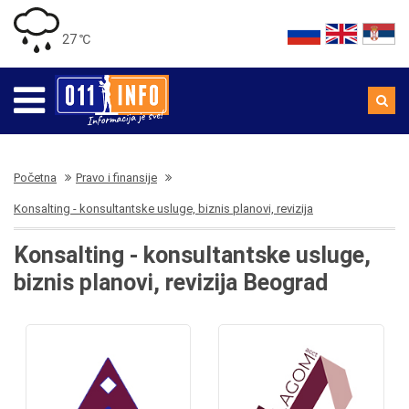
27 ℃
Početna
Pravo i finansije
Konsalting - konsultantske usluge, biznis planovi, revizija
Konsalting - konsultantske usluge,
biznis planovi, revizija Beograd