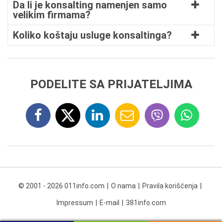
Da li je konsalting namenjen samo
velikim firmama?
Koliko koštaju usluge konsaltinga?
PODELITE SA PRIJATELJIMA
© 2001 - 2026 011info.com
O nama
Pravila korišćenja
Impressum
E-mail
381info.com