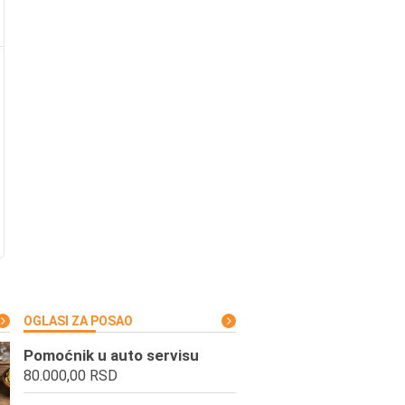
OGLASI ZA POSAO
Pomoćnik u auto servisu
80.000,00 RSD