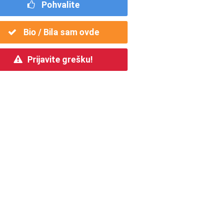
Pohvalite
Bio / Bila sam ovde
Prijavite grešku!