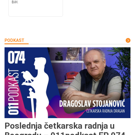
BiH.
PODKAST
Poslednja četkarska radnja u