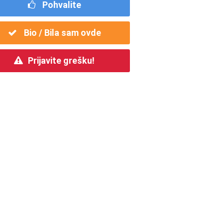
Pohvalite
Bio / Bila sam ovde
Prijavite grešku!