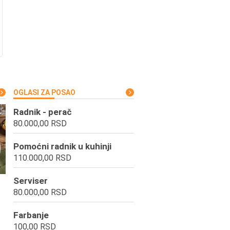
OGLASI ZA POSAO
Radnik - perač
80.000,00 RSD
Pomoćni radnik u kuhinji
110.000,00 RSD
Serviser
80.000,00 RSD
Farbanje
100,00 RSD