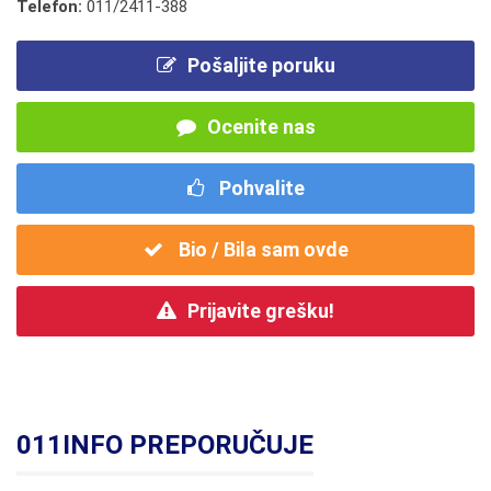
Telefon:
011/2411-388
Pošaljite poruku
Ocenite nas
Pohvalite
Bio / Bila sam ovde
Prijavite grešku!
011INFO PREPORUČUJE