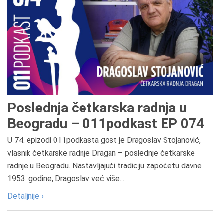
Poslednja četkarska radnja u
Beogradu – 011podkast EP 074
U 74. epizodi 011podkasta gost je Dragoslav Stojanović,
vlasnik četkarske radnje Dragan – poslednje četkarske
radnje u Beogradu. Nastavljajući tradiciju započetu davne
1953. godine, Dragoslav već više...
Detaljnije ›