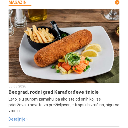
MAGAZIN
05.08.2026
Beograd, rodni grad Karađorđeve šnicle
Leto je u punom zamahu, pa ako ste od onih koji se
pridržavaju saveta za preživljavanje tropskih vrućina, sigurno
vam ni...
Detaljnije ›