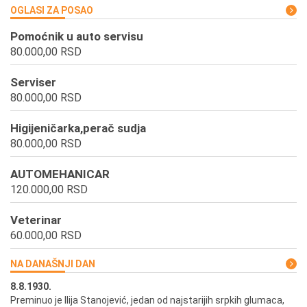
OGLASI ZA POSAO
Pomoćnik u auto servisu
80.000,00 RSD
Serviser
80.000,00 RSD
Higijeničarka,perač sudja
80.000,00 RSD
AUTOMEHANICAR
120.000,00 RSD
Veterinar
60.000,00 RSD
NA DANAŠNJI DAN
8.8.1930.
8.
Preminuo je Ilija Stanojević, jedan od najstarijih srpkih glumaca,
U 