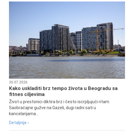
30.07.2026
Kako uskladiti brz tempo života u Beogradu sa
fitnes ciljevima
Život u prestonici diktira brz i često iscrpljujući ritam.
Saobraćajne gužve na Gazeli, dugi radni sati u
kancelarijama...
Detaljnije ›