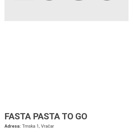
FASTA PASTA TO GO
Adresa:
Trnska 1, Vračar