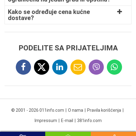
Kako se određuje cena kućne
dostave?
PODELITE SA PRIJATELJIMA
© 2001 - 2026 011info.com
O nama
Pravila korišćenja
Impressum
E-mail
381info.com