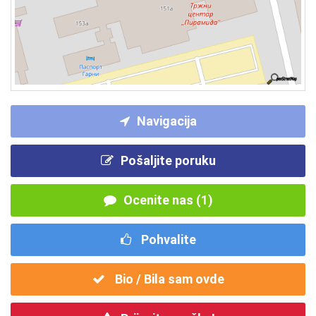
Navigacija
Pošaljite poruku
Ocenite nas (1)
Pohvalite
Bio / Bila sam ovde