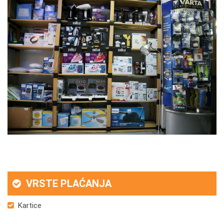
VRSTE PLAĆANJA
Kartice