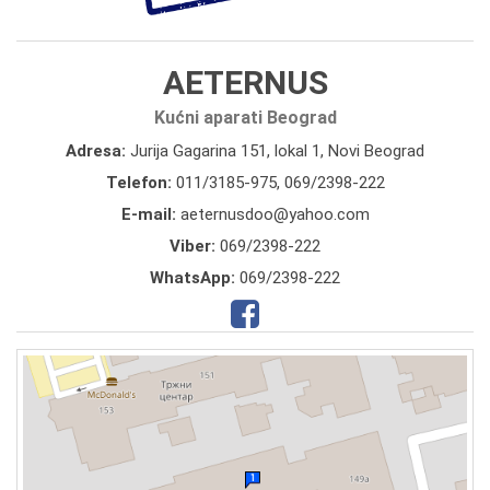
AETERNUS
Kućni aparati Beograd
Adresa:
Jurija Gagarina 151, lokal 1, Novi Beograd
Telefon:
011/3185-975
,
069/2398-222
E-mail:
aeternusdoo@yahoo.com
Viber:
069/2398-222
WhatsApp:
069/2398-222