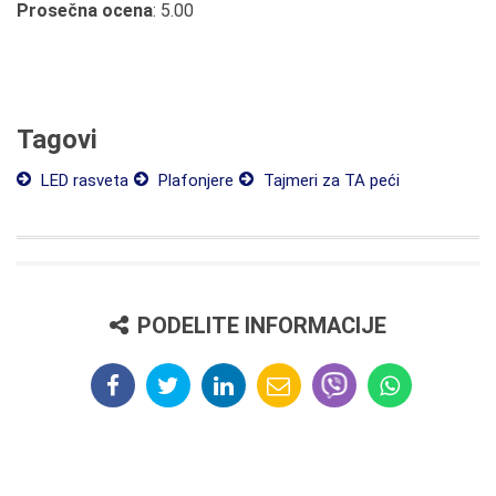
Prosečna ocena
: 5.00
Tagovi
LED rasveta
Plafonjere
Tajmeri za TA peći
PODELITE INFORMACIJE