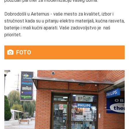
pouzdan partner za modernizaciju vašeg doma.
Dobrodošli u Aeternus - vaše mesto za kvalitet, izbor i
stručnost kada su u pitanju elektro materijali, kućna rasveta,
baterije i mali kućni aparati. Vaše zadovoljstvo je naš
prioritet.
FOTO