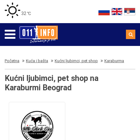
32 ℃
Početna
Kuća i bašta
Kućni ljubimci, pet shop
Karaburma
Kućni ljubimci, pet shop na
Karaburmi Beograd