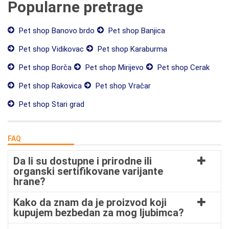
Popularne pretrage
Pet shop Banovo brdo
Pet shop Banjica
Pet shop Vidikovac
Pet shop Karaburma
Pet shop Borča
Pet shop Mirijevo
Pet shop Cerak
Pet shop Rakovica
Pet shop Vračar
Pet shop Stari grad
FAQ
Da li su dostupne i prirodne ili
organski sertifikovane varijante
hrane?
Kako da znam da je proizvod koji
kupujem bezbedan za mog ljubimca?