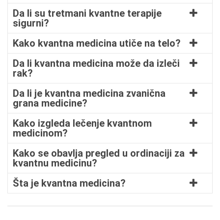
Da li su tretmani kvantne terapije
sigurni?
Kako kvantna medicina utiče na telo?
Da li kvantna medicina može da izleči
rak?
Da li je kvantna medicina zvanična
grana medicine?
Kako izgleda lečenje kvantnom
medicinom?
Kako se obavlja pregled u ordinaciji za
kvantnu medicinu?
Šta je kvantna medicina?