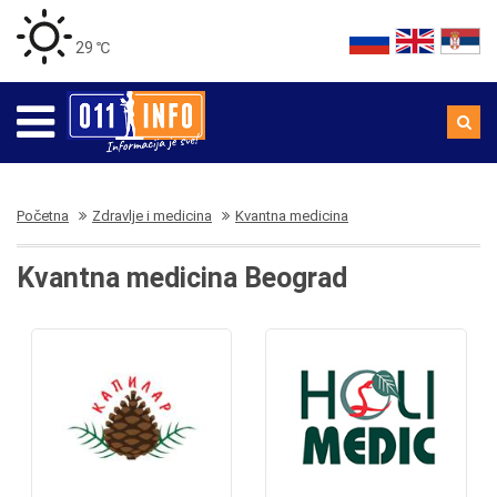
29 ℃
Početna
Zdravlje i medicina
Kvantna medicina
Kvantna medicina Beograd