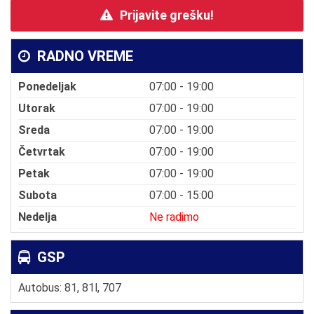
Prijavite grešku!
RADNO VREME
Ponedeljak
07:00 - 19:00
Utorak
07:00 - 19:00
Sreda
07:00 - 19:00
Četvrtak
07:00 - 19:00
Petak
07:00 - 19:00
Subota
07:00 - 15:00
Nedelja
Ne radimo
GSP
Autobus: 81, 81l, 707