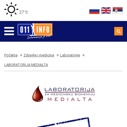
27 ℃
Početna
Zdravlje i medicina
Laboratorije
LABORATORIJA MEDIALTA