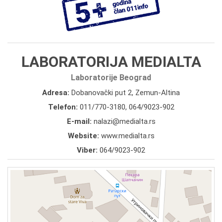
LABORATORIJA MEDIALTA
Laboratorije Beograd
Adresa:
Dobanovački put 2, Zemun-Altina
Telefon:
011/770-3180
,
064/9023-902
E-mail:
nalazi@medialta.rs
Website:
www.medialta.rs
Viber:
064/9023-902