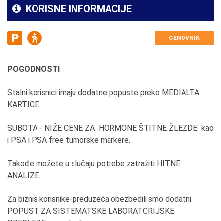
KORISNE INFORMACIJE
CENOVNIK
POGODNOSTI
Stalni korisnici imaju dodatne popuste preko MEDIALTA
KARTICE.
SUBOTA - NIŽE CENE ZA HORMONE ŠTITNE ŽLEZDE kao
i PSA i PSA free tumorske markere.
Takođe možete u slučaju potrebe zatražiti HITNE
ANALIZE.
Za biznis korisnike-preduzeća obezbedili smo dodatni
POPUST ZA SISTEMATSKE LABORATORIJSKE