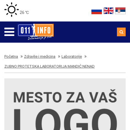
26 ℃
Početna
Zdravlje i medicina
Laboratorije
ZUBNO PROTETSKA LABORATORIJA MANDIĆ NENAD