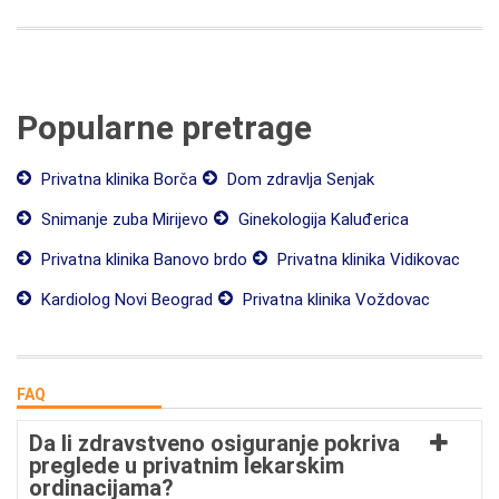
Popularne pretrage
Privatna klinika Borča
Dom zdravlja Senjak
Snimanje zuba Mirijevo
Ginekologija Kaluđerica
Privatna klinika Banovo brdo
Privatna klinika Vidikovac
Kardiolog Novi Beograd
Privatna klinika Voždovac
FAQ
Da li zdravstveno osiguranje pokriva
preglede u privatnim lekarskim
ordinacijama?