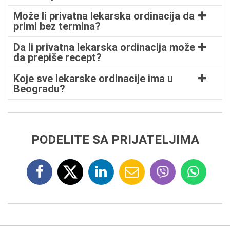
Može li privatna lekarska ordinacija da
primi bez termina?
Da li privatna lekarska ordinacija može
da prepiše recept?
Koje sve lekarske ordinacije ima u
Beogradu?
PODELITE SA PRIJATELJIMA