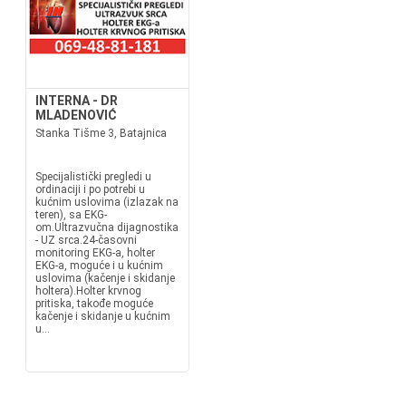
INTERNA - DR
MLADENOVIĆ
Stanka Tišme 3, Batajnica
Specijalistički pregledi u
ordinaciji i po potrebi u
kućnim uslovima (izlazak na
teren), sa EKG-
om.Ultrazvučna dijagnostika
- UZ srca.24-časovni
monitoring EKG-a, holter
EKG-a, moguće i u kućnim
uslovima (kačenje i skidanje
holtera).Holter krvnog
pritiska, takođe moguće
kačenje i skidanje u kućnim
u...