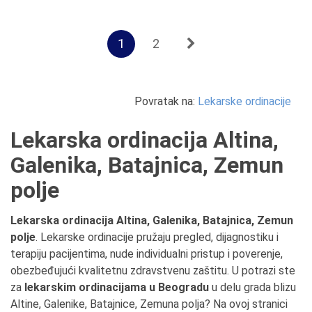
1
2
Povratak na:
Lekarske ordinacije
Lekarska ordinacija Altina,
Galenika, Batajnica, Zemun
polje
Lekarska ordinacija Altina, Galenika, Batajnica, Zemun
polje
. Lekarske ordinacije pružaju pregled, dijagnostiku i
terapiju pacijentima, nude individualni pristup i poverenje,
obezbeđujući kvalitetnu zdravstvenu zaštitu. U potrazi ste
za
lekarskim ordinacijama u Beogradu
u delu grada blizu
Altine, Galenike, Batajnice, Zemuna polja? Na ovoj stranici