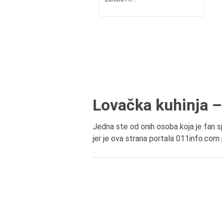
Lovačka kuhinja –
Jedna ste od onih osoba koja je fan sp
jer je ova strana portala 011info.com