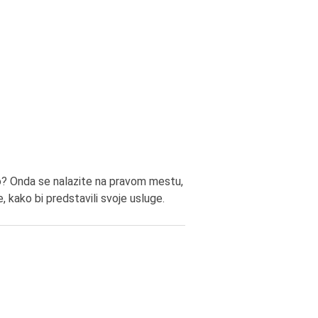
elo? Onda se nalazite na pravom mestu,
 kako bi predstavili svoje usluge.