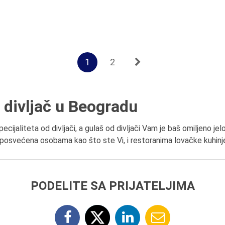
1
2
 divljač u Beogradu
ecijaliteta od divljači, a gulaš od divljači Vam je baš omiljeno j
 posvećena osobama kao što ste Vi, i restoranima lovačke kuhinje,
PODELITE SA PRIJATELJIMA