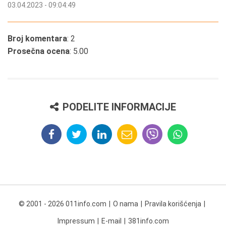
03.04.2023 - 09:04:49
Broj komentara
: 2
Prosečna ocena
: 5.00
PODELITE INFORMACIJE
© 2001 - 2026 011info.com
O nama
Pravila korišćenja
Impressum
E-mail
381info.com