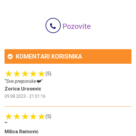
Pozovite
KOMENTARI KORISNIKA
(5)
“
Sve preporuke❤️
”
Zorica Urosevic
09.08.2023 - 21:01:16
(5)
“
”
Milica Ramovic