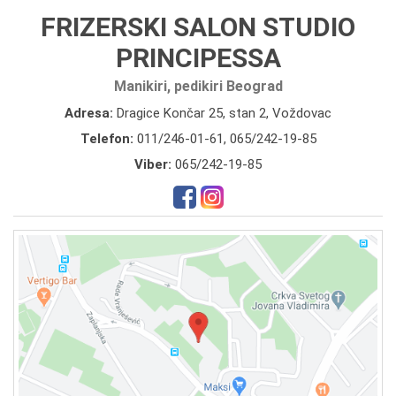
FRIZERSKI SALON STUDIO
PRINCIPESSA
Manikiri, pedikiri Beograd
Adresa:
Dragice Končar 25, stan 2, Voždovac
Telefon:
011/246-01-61
,
065/242-19-85
Viber:
065/242-19-85