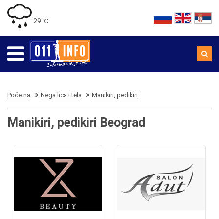
29 ℃
Početna
Nega lica i tela
Manikiri, pedikiri
Manikiri, pedikiri Beograd