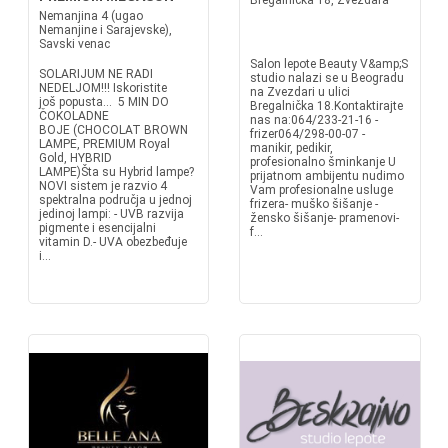
Bregalnička 18, Zvezdara
Nemanjina 4 (ugao
Nemanjine i Sarajevske),
Savski venac
Salon lepote Beauty V&amp;S
SOLARIJUM NE RADI
studio nalazi se u Beogradu
NEDELJOM!!! Iskoristite
na Zvezdari u ulici
još popusta... 5 MIN DO
Bregalnička 18.Kontaktirajte
ČOKOLADNE
nas na:064/233-21-16 -
BOJE (CHOCOLAT BROWN
frizer064/298-00-07 -
LAMPE, PREMIUM Royal
manikir, pedikir,
Gold, HYBRID
profesionalno šminkanje U
LAMPE)Šta su Hybrid lampe?
prijatnom ambijentu nudimo
NOVI sistem je razvio 4
Vam profesionalne usluge
spektralna područja u jednoj
frizera- muško šišanje -
jedinoj lampi: - UVB razvija
žensko šišanje- pramenovi-
pigmente i esencijalni
f...
vitamin D.- UVA obezbeđuje
i...