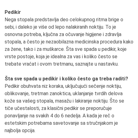
Pedikir
Nega stopala predstavlja deo celokupnog ritma brige o
sebi, i daleko je više od lepo nalakiranih noktiju. To je
osnovna potreba, ključna za očuvanje higijene i zdravlja
stopala, a često je nezaobilazna medicinska procedura kako
za žene, tako i za muškarce. Šta sve spada u pedikir, koje
vrste postoje, koja je idealna za vas i koliko često se
trebate vraćat i ovom tretmanu, saznajte u nastavku.
Šta sve spada u pedikir i koliko često ga treba raditi?
Pedikir obuhvata niz koraka, uključujući sečenje noktiju,
oblikovanje, tretman zanoktica, uklanjanje tvrdih delova
kože sa vašeg stopala, masažu i lakiranje noktiju. Što se
tiče učestalosti, za klasični pedikir se preporučuje
ponavljanje na svakih 4 do 6 nedelja. A kada je reč o
estetskim potrebama savetovanje sa stručnjakom je
najbolja opcija.