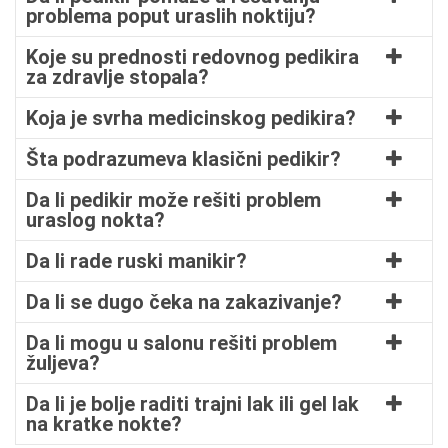
problema poput uraslih noktiju?
Koje su prednosti redovnog pedikira
za zdravlje stopala?
Koja je svrha medicinskog pedikira?
Šta podrazumeva klasični pedikir?
Da li pedikir može rešiti problem
uraslog nokta?
Da li rade ruski manikir?
Da li se dugo čeka na zakazivanje?
Da li mogu u salonu rešiti problem
žuljeva?
Da li je bolje raditi trajni lak ili gel lak
na kratke nokte?