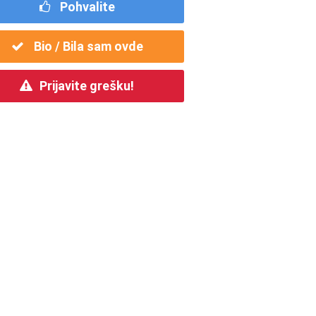
Pohvalite
Bio / Bila sam ovde
Prijavite grešku!