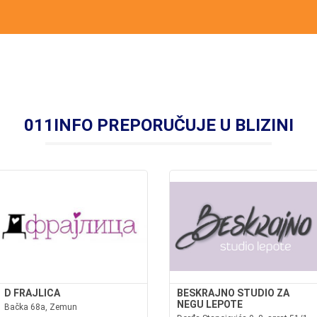
011INFO PREPORUČUJE U BLIZINI
D FRAJLICA
BESKRAJNO STUDIO ZA
NEGU LEPOTE
Bačka 68a, Zemun