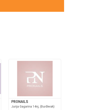
PRONAILS
Jurija Gagarina 14nj, (Đurđevak)