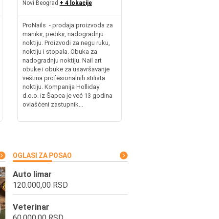
Novi Beograd
+ 4 lokacije
ProNails - prodaja proizvoda za
manikir, pedikir, nadogradnju
noktiju. Proizvodi za negu ruku,
noktiju i stopala. Obuka za
nadogradnju noktiju. Nail art
obuke i obuke za usavršavanje
veština profesionalnih stilista
noktiju. Kompanija Holliday
d.o.o. iz Šapca je već 13 godina
ovlašćeni zastupnik...
OGLASI ZA POSAO
Auto limar
120.000,00 RSD
Veterinar
60.000,00 RSD