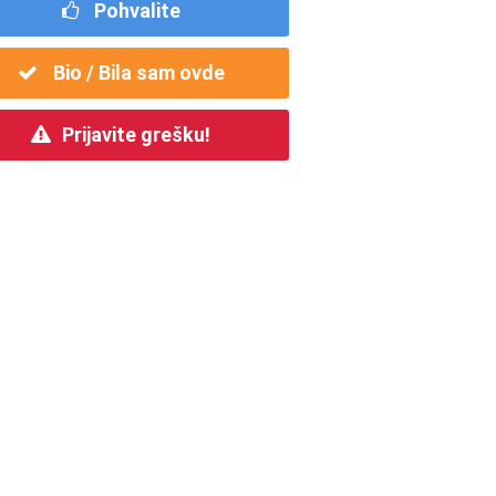
Pohvalite
Bio / Bila sam ovde
Prijavite grešku!