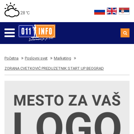
28 ℃
Početna
Poslovni svet
Marketing
ZORANA CVETKOVIĆ PREDUZETNIK START UP BEOGRAD