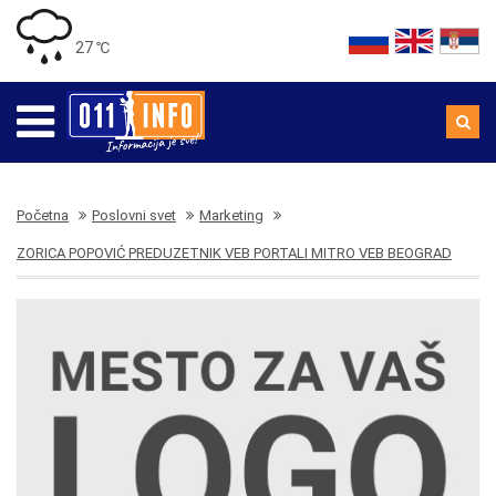
27 ℃
Početna
Poslovni svet
Marketing
ZORICA POPOVIĆ PREDUZETNIK VEB PORTALI MITRO VEB BEOGRAD