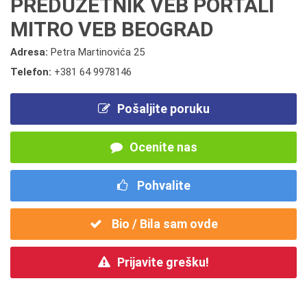
PREDUZETNIK VEB PORTALI
MITRO VEB BEOGRAD
Adresa:
Petra Martinovića 25
Telefon:
+381 64 9978146
Pošaljite poruku
Ocenite nas
Pohvalite
Bio / Bila sam ovde
Prijavite grešku!