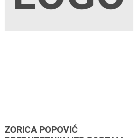
ZORICA POPOVIĆ